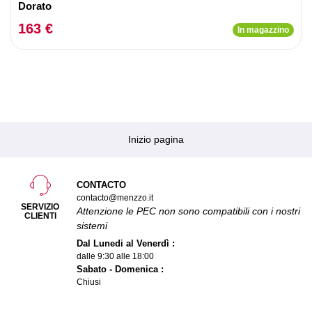
Dorato
163 €
In magazzino
Inizio pagina
CONTACTO
contacto@menzzo.it
SERVIZIO
Attenzione le PEC non sono compatibili con i nostri
CLIENTI
sistemi
Dal Lunedi al Venerdì :
dalle 9:30 alle 18:00
Sabato - Domenica :
Chiusi