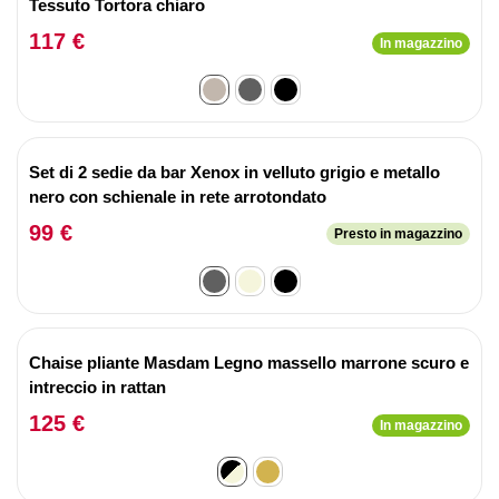
Tessuto Tortora chiaro
117 €
In magazzino
Set di 2 sedie da bar Xenox in velluto grigio e metallo
nero con schienale in rete arrotondato
99 €
Presto in magazzino
Chaise pliante Masdam Legno massello marrone scuro e
intreccio in rattan
125 €
In magazzino