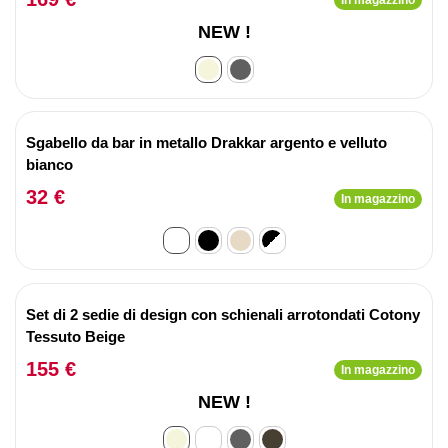
In magazzino
NEW !
Sgabello da bar in metallo Drakkar argento e velluto
bianco
32 €
In magazzino
Set di 2 sedie di design con schienali arrotondati Cotony
Tessuto Beige
155 €
In magazzino
NEW !