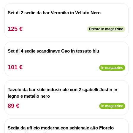
Set di 2 sedie da bar Veronika in Velluto Nero
125 €
Presto in magazzino
Set di 4 sedie scandinave Gao in tessuto blu
101 €
In magazzino
Tavolo da bar stile industriale con 2 sgabelli Jostin in
legno e metallo nero
89 €
In magazzino
Sedia da ufficio moderna con schienale alto Florelo