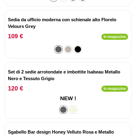
Sedia da ufficio moderna con schienale alto Florelo
Velours Grey
109 €
In magazzino
Set di 2 sedie arrotondate e imbottite Isabeau Metallo
Nero e Tessuto Grigio
120 €
In magazzino
NEW !
Sgabello Bar design Honey Velluto Rosa e Metallo