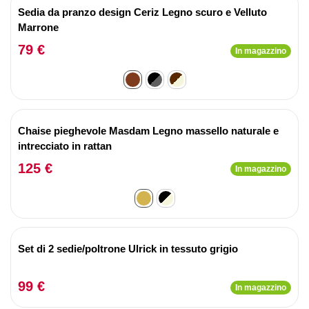
Sedia da pranzo design Ceriz Legno scuro e Velluto
Marrone
79 €
In magazzino
Chaise pieghevole Masdam Legno massello naturale e
intrecciato in rattan
125 €
In magazzino
Set di 2 sedie/poltrone Ulrick in tessuto grigio
99 €
In magazzino