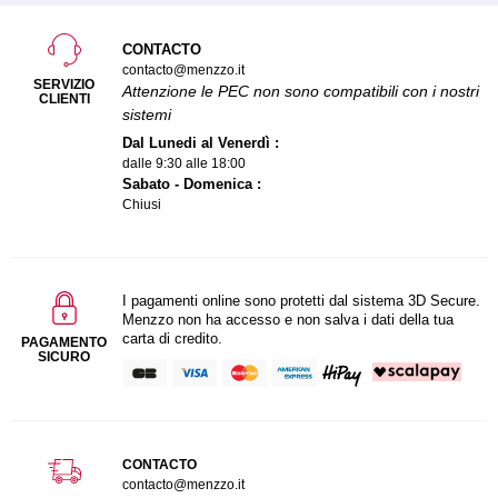
CONTACTO
contacto@menzzo.it
SERVIZIO
Attenzione le PEC non sono compatibili con i nostri
CLIENTI
sistemi
Dal Lunedi al Venerdì :
dalle 9:30 alle 18:00
Sabato - Domenica :
Chiusi
I pagamenti online sono protetti dal sistema 3D Secure.
Menzzo non ha accesso e non salva i dati della tua
carta di credito.
PAGAMENTO
SICURO
CONTACTO
contacto@menzzo.it