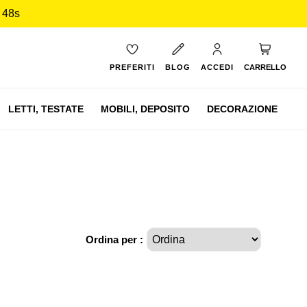
 47s
Carrello
PREFERITI
BLOG
ACCEDI
CARRELLO
LETTI,
TESTATE
MOBILI,
DEPOSITO
DECORAZIONE
Ordina per :