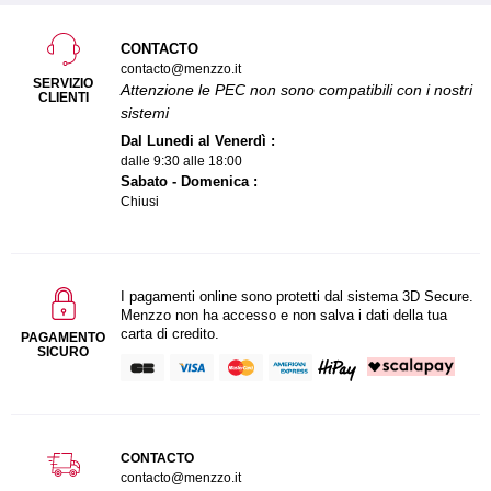
CONTACTO
contacto@menzzo.it
SERVIZIO
Attenzione le PEC non sono compatibili con i nostri
CLIENTI
sistemi
Dal Lunedi al Venerdì :
dalle 9:30 alle 18:00
Sabato - Domenica :
Chiusi
I pagamenti online sono protetti dal sistema 3D Secure.
Menzzo non ha accesso e non salva i dati della tua
carta di credito.
PAGAMENTO
SICURO
CONTACTO
contacto@menzzo.it