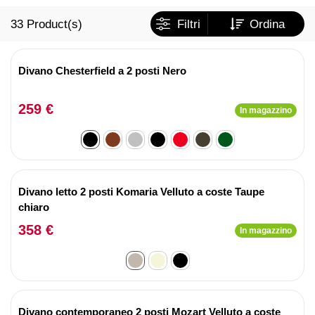
33
Product(s)
Filtri
Ordina
Divano Chesterfield a 2 posti Nero
259 €
In magazzino
Divano letto 2 posti Komaria Velluto a coste Taupe
chiaro
358 €
In magazzino
Divano contemporaneo 2 posti Mozart Velluto a coste