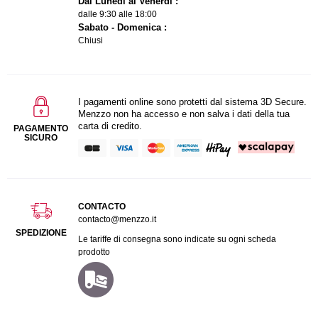
Dal Lunedi al Venerdì :
dalle 9:30 alle 18:00
Sabato - Domenica :
Chiusi
I pagamenti online sono protetti dal sistema 3D Secure.
Menzzo non ha accesso e non salva i dati della tua
carta di credito.
PAGAMENTO
SICURO
CONTACTO
contacto@menzzo.it
SPEDIZIONE
Le tariffe di consegna sono indicate su ogni scheda
prodotto