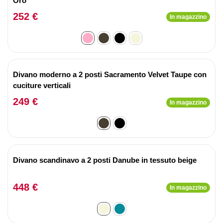
Oro
252 €
In magazzino
Divano moderno a 2 posti Sacramento Velvet Taupe con
cuciture verticali
249 €
In magazzino
Divano scandinavo a 2 posti Danube in tessuto beige
448 €
In magazzino