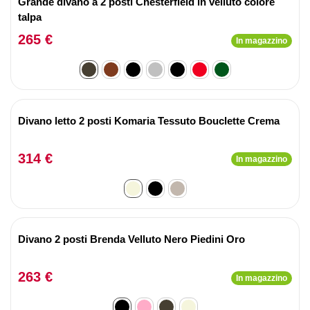
Grande divano a 2 posti Chesterfield in velluto colore
talpa
265 €
In magazzino
Divano letto 2 posti Komaria Tessuto Bouclette Crema
314 €
In magazzino
Divano 2 posti Brenda Velluto Nero Piedini Oro
263 €
In magazzino