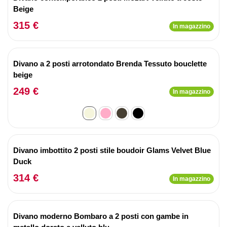
Beige
315 €
In magazzino
Divano a 2 posti arrotondato Brenda Tessuto bouclette
beige
249 €
In magazzino
Divano imbottito 2 posti stile boudoir Glams Velvet Blue
Duck
314 €
In magazzino
Divano moderno Bombaro a 2 posti con gambe in