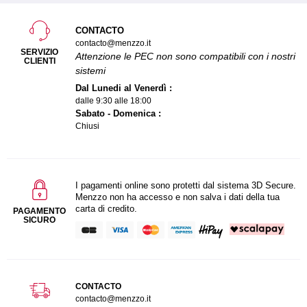
CONTACTO
contacto@menzzo.it
SERVIZIO
Attenzione le PEC non sono compatibili con i nostri
CLIENTI
sistemi
Dal Lunedi al Venerdì :
dalle 9:30 alle 18:00
Sabato - Domenica :
Chiusi
I pagamenti online sono protetti dal sistema 3D Secure.
Menzzo non ha accesso e non salva i dati della tua
carta di credito.
PAGAMENTO
SICURO
CONTACTO
contacto@menzzo.it