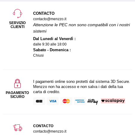
CONTACTO
contacto@menzzo.it
SERVIZIO
Attenzione le PEC non sono compatibili con i nostri
CLIENTI
sistemi
Dal Lunedi al Venerdì :
dalle 9:30 alle 18:00
Sabato - Domenica :
Chiusi
I pagamenti online sono protetti dal sistema 3D Secure.
Menzzo non ha accesso e non salva i dati della tua
carta di credito.
PAGAMENTO
SICURO
CONTACTO
contacto@menzzo.it