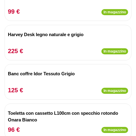
99 €
In magazzino
Harvey Desk legno naturale e grigio
225 €
In magazzino
Banc coffre Idor Tessuto Grigio
125 €
In magazzino
Toeletta con cassetto L100cm con specchio rotondo
Onara Bianco
96 €
In magazzino