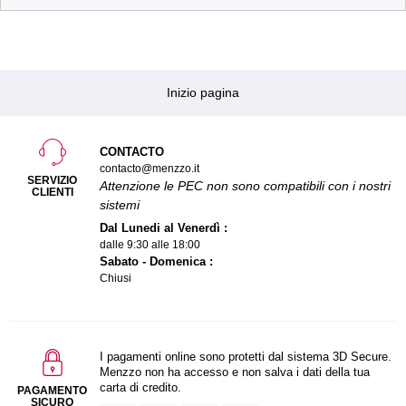
Inizio pagina
CONTACTO
contacto@menzzo.it
SERVIZIO
Attenzione le PEC non sono compatibili con i nostri
CLIENTI
sistemi
Dal Lunedi al Venerdì :
dalle 9:30 alle 18:00
Sabato - Domenica :
Chiusi
I pagamenti online sono protetti dal sistema 3D Secure.
Menzzo non ha accesso e non salva i dati della tua
carta di credito.
PAGAMENTO
SICURO