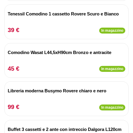
Tenessil Comodino 1 cassetto Rovere Scuro e Bianco
39 €
In magazzino
Comodino Wasat L44,5xH90cm Bronzo e antracite
45 €
In magazzino
Libreria moderna Busymo Rovere chiaro e nero
99 €
In magazzino
Buffet 3 cassetti e 2 ante con intreccio Dalgora L120cm