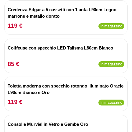
Credenza Edgar a 5 cassetti con 1 anta L90cm Legno
marrone e metallo dorato
119 €
In magazzino
Coiffeuse con specchio LED Talisma L80cm Bianco
85 €
In magazzino
Toletta moderna con specchio rotondo illuminato Oracle
L90cm Bianco e Oro
119 €
In magazzino
Consolle Murviel in Vetro e Gambe Oro