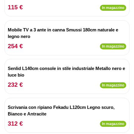
115 €
In magazzino
Mobile TV a 3 ante in canna Smussi 180cm naturale e
legno nero
254 €
In magazzino
Senlid L140cm console in stile industriale Metallo nero e
luce bio
232 €
In magazzino
Scrivania con ripiano Fekadu L120cm Legno scuro,
Bianco e Antracite
312 €
In magazzino