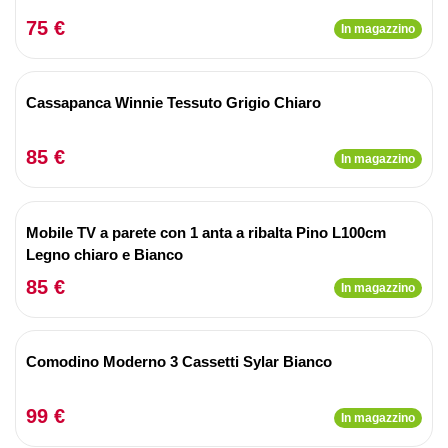
75 €
In magazzino
Cassapanca Winnie Tessuto Grigio Chiaro
85 €
In magazzino
Mobile TV a parete con 1 anta a ribalta Pino L100cm
Legno chiaro e Bianco
85 €
In magazzino
Comodino Moderno 3 Cassetti Sylar Bianco
99 €
In magazzino