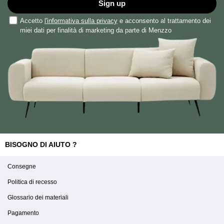
Sign up
Accetto
l'informativa sulla privacy
e acconsento al trattamento dei
miei dati per finalità di marketing da parte di Menzzo
BISOGNO DI AIUTO ?
Consegne
Politica di recesso
Glossario dei materiali
Pagamento