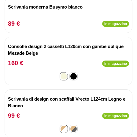
Scrivania moderna Busymo bianco
89 €
In magazzino
Consolle design 2 cassetti L120cm con gambe oblique
Mezade Beige
160 €
In magazzino
Scrivania di design con scaffali Vrecto L124cm Legno e
Bianco
99 €
In magazzino