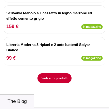
Scrivania Manolo a 1 cassetto in legno marrone ed
effetto cemento grigio
159 €
In magazzino
Libreria Moderna 3 ripiani e 2 ante battenti Solyar
Bianco
99 €
In magazzino
Vedi altri prodotti
The Blog