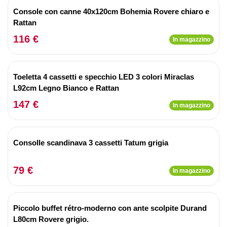
Console con canne 40x120cm Bohemia Rovere chiaro e
Rattan
116 €
In magazzino
Toeletta 4 cassetti e specchio LED 3 colori Miraclas
L92cm Legno Bianco e Rattan
147 €
In magazzino
Consolle scandinava 3 cassetti Tatum grigia
79 €
In magazzino
Piccolo buffet rétro-moderno con ante scolpite Durand
L80cm Rovere grigio.