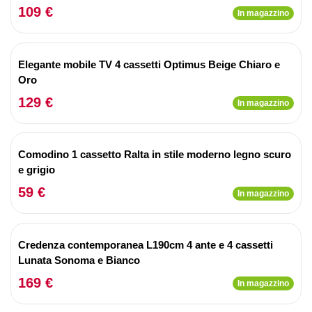
109 €
In magazzino
Elegante mobile TV 4 cassetti Optimus Beige Chiaro e
Oro
129 €
In magazzino
Comodino 1 cassetto Ralta in stile moderno legno scuro
e grigio
59 €
In magazzino
Credenza contemporanea L190cm 4 ante e 4 cassetti
Lunata Sonoma e Bianco
169 €
In magazzino