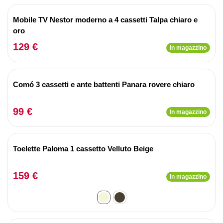
Mobile TV Nestor moderno a 4 cassetti Talpa chiaro e
oro
129 €
In magazzino
Comó 3 cassetti e ante battenti Panara rovere chiaro
99 €
In magazzino
Toelette Paloma 1 cassetto Velluto Beige
159 €
In magazzino