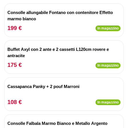
Consolle allungabile Fontano con contenitore Effetto
marmo bianco
199 €
In magazzino
Buffet Axyl con 2 ante e 2 cassetti L120cm rovere e
antracite
175 €
In magazzino
Cassapanca Panky + 2 pouf Marroni
108 €
In magazzino
Consolle Falbala Marmo Bianco e Metallo Argento