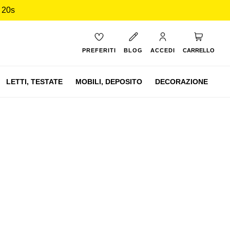
 19s
Carrello
PREFERITI
BLOG
ACCEDI
CARRELLO
LETTI,
TESTATE
MOBILI,
DEPOSITO
DECORAZIONE