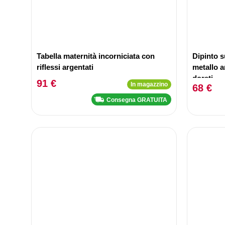
Tabella maternità incorniciata con
Dipinto s
riflessi argentati
metallo a
dorati
91 €
In magazzino
68 €
Consegna GRATUITA