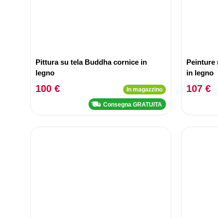
Pittura su tela Buddha cornice in
Peinture 
legno
in legno
100 €
107 €
In magazzino
Consegna GRATUITA