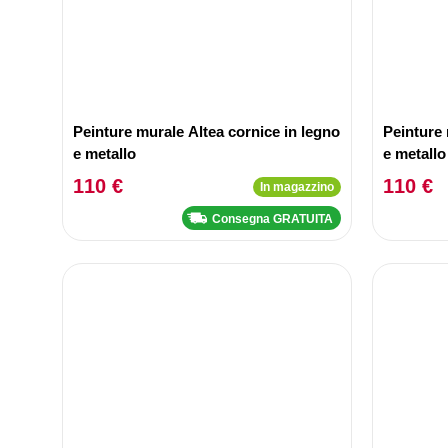
Peinture murale Altea cornice in legno
Peinture 
e metallo
e metallo
110 €
110 €
In magazzino
Consegna GRATUITA