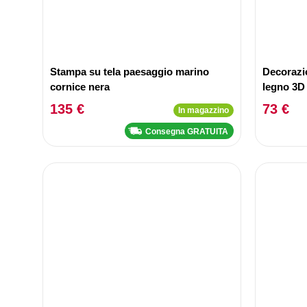
Stampa su tela paesaggio marino
Decorazi
cornice nera
legno 3D 
135 €
73 €
In magazzino
Consegna GRATUITA