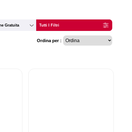
ne Gratuita
Tutti I Filtri
Ordina per :