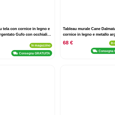
u tela con cornice in legno e
Tableau murale Cane Dalmat
rgentato Gufo con occhiali
cornice in legno e metallo ar
68 €
In
In magazzino
Consegna
Consegna GRATUITA