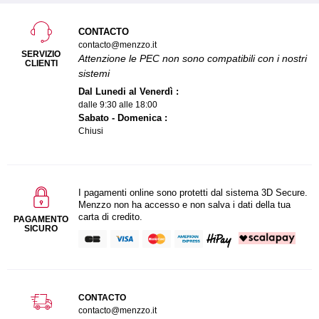
CONTACTO
contacto@menzzo.it
SERVIZIO
Attenzione le PEC non sono compatibili con i nostri
CLIENTI
sistemi
Dal Lunedi al Venerdì :
dalle 9:30 alle 18:00
Sabato - Domenica :
Chiusi
I pagamenti online sono protetti dal sistema 3D Secure.
Menzzo non ha accesso e non salva i dati della tua
carta di credito.
PAGAMENTO
SICURO
CONTACTO
contacto@menzzo.it