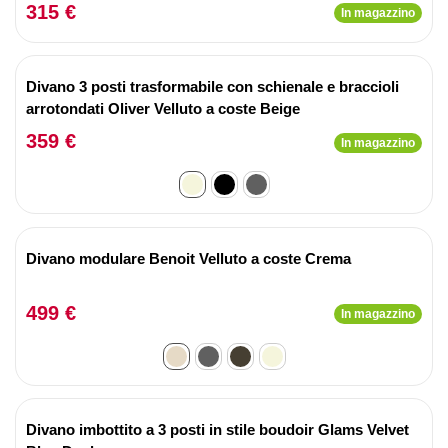
315 €
In magazzino
Divano 3 posti trasformabile con schienale e braccioli
arrotondati Oliver Velluto a coste Beige
359 €
In magazzino
Divano modulare Benoit Velluto a coste Crema
499 €
In magazzino
Divano imbottito a 3 posti in stile boudoir Glams Velvet