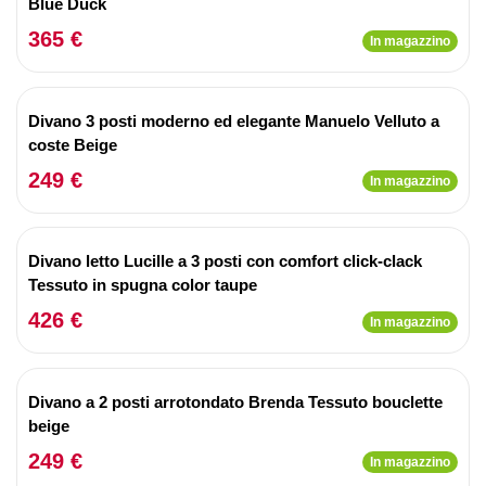
Blue Duck
365 €
In magazzino
Divano 3 posti moderno ed elegante Manuelo Velluto a
coste Beige
249 €
In magazzino
Divano letto Lucille a 3 posti con comfort click-clack
Tessuto in spugna color taupe
426 €
In magazzino
Divano a 2 posti arrotondato Brenda Tessuto bouclette
beige
249 €
In magazzino