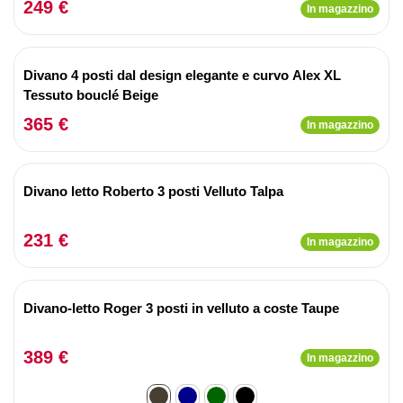
249 €
In magazzino
Divano 4 posti dal design elegante e curvo Alex XL
Tessuto bouclé Beige
365 €
In magazzino
Divano letto Roberto 3 posti Velluto Talpa
231 €
In magazzino
Divano-letto Roger 3 posti in velluto a coste Taupe
389 €
In magazzino