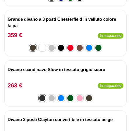
Grande divano a 3 posti Chesterfield in velluto colore
talpa
359 €
In magazzino
Divano scandinavo Slow in tessuto grigio scuro
263 €
In magazzino
Divano 3 posti Clayton convertibile in tessuto beige