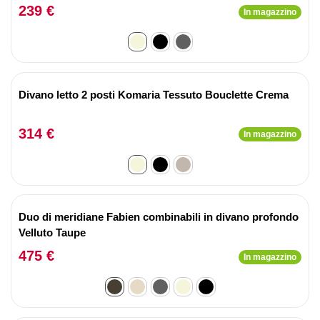
239 €
In magazzino
Divano letto 2 posti Komaria Tessuto Bouclette Crema
314 €
In magazzino
Duo di meridiane Fabien combinabili in divano profondo
Velluto Taupe
475 €
In magazzino