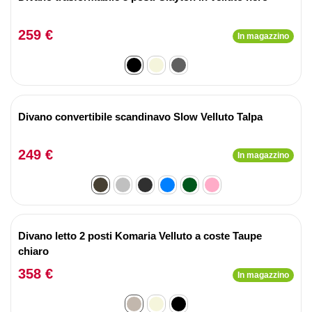
259 €
In magazzino
Divano convertibile scandinavo Slow Velluto Talpa
249 €
In magazzino
Divano letto 2 posti Komaria Velluto a coste Taupe
chiaro
358 €
In magazzino