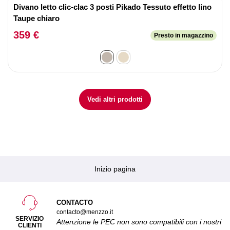
Divano letto clic-clac 3 posti Pikado Tessuto effetto lino
Taupe chiaro
359 €
Presto in magazzino
Vedi altri prodotti
Inizio pagina
CONTACTO
contacto@menzzo.it
SERVIZIO
Attenzione le PEC non sono compatibili con i nostri
CLIENTI