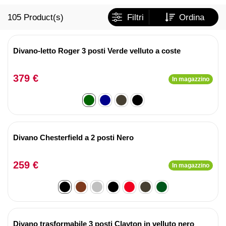
105
Product(s)
Filtri
Ordina
Divano-letto Roger 3 posti Verde velluto a coste
379 €
In magazzino
Divano Chesterfield a 2 posti Nero
259 €
In magazzino
Divano trasformabile 3 posti Clayton in velluto nero