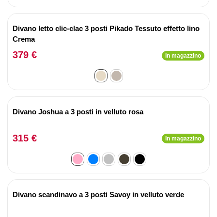
Divano letto clic-clac 3 posti Pikado Tessuto effetto lino
Crema
379 €
In magazzino
Divano Joshua a 3 posti in velluto rosa
315 €
In magazzino
Divano scandinavo a 3 posti Savoy in velluto verde