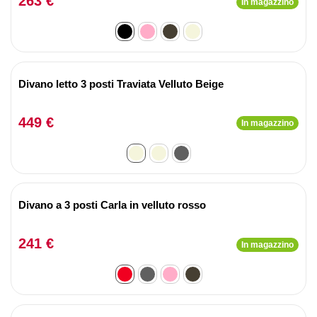
263 €
In magazzino
Divano letto 3 posti Traviata Velluto Beige
449 €
In magazzino
Divano a 3 posti Carla in velluto rosso
241 €
In magazzino