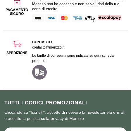
Menzzo non ha accesso e non salva i dati della tua
carta di credito.
PAGAMENTO
SICURO
CONTACTO
contacto@menzzo.it
SPEDIZIONE
Le tariffe di consegna sono indicate su ogni scheda
prodotto
TUTTI I CODICI PROMOZIONALI
Cliccando su "Iscriviti", accetto di ricevere la newsletter via e-mail
e accetto la politica sulla privacy di Menzzo.
Iscriviti alla nostra Newsletter: