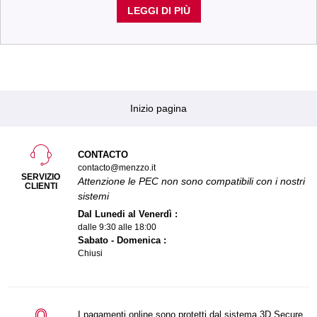
LEGGI DI PIÙ
Inizio pagina
CONTACTO
contacto@menzzo.it
SERVIZIO
Attenzione le PEC non sono compatibili con i nostri
CLIENTI
sistemi
Dal Lunedi al Venerdì :
dalle 9:30 alle 18:00
Sabato - Domenica :
Chiusi
I pagamenti online sono protetti dal sistema 3D Secure.