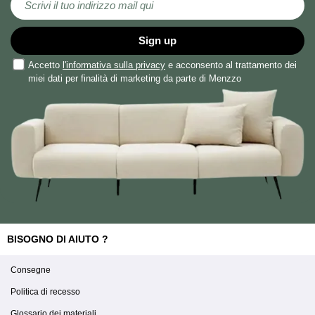
Sign up
Accetto
l'informativa sulla privacy
e acconsento al trattamento dei
miei dati per finalità di marketing da parte di Menzzo
BISOGNO DI AIUTO ?
Consegne
Politica di recesso
Glossario dei materiali