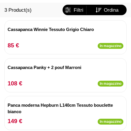
3
Product(s)
Filtri
Ordina
Cassapanca Winnie Tessuto Grigio Chiaro
85 €
In magazzino
Cassapanca Panky + 2 pouf Marroni
108 €
In magazzino
Panca moderna Hepburn L140cm Tessuto bouclette
bianco
149 €
In magazzino