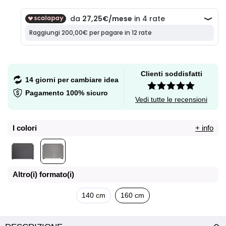
Clienti soddisfatti
14 giorni per cambiare idea
Pagamento 100% sicuro
Vedi tutte le recensioni
I colori
+ info
Altro(i) formato(i)
140 cm
160 cm