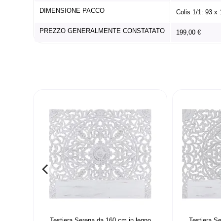
DIMENSIONE PACCO
Colis 1/1: 93 x
PREZZO GENERALMENTE CONSTATATO
199,00 €
Testiera Serena da 160 cm in legno
Testiera S