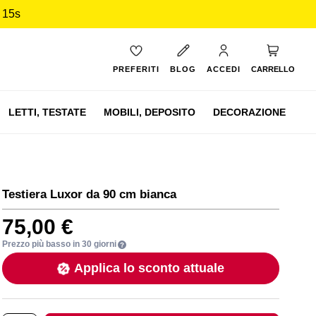
 14s
Carrello
PREFERITI
BLOG
ACCEDI
CARRELLO
LETTI,
TESTATE
MOBILI,
DEPOSITO
DECORAZIONE
Testiera Luxor da 90 cm bianca
75,00 €
Prezzo più basso in 30 giorni
Applica lo sconto attuale