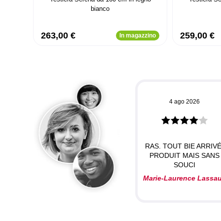
bianco
263,00 €
259,00 €
In magazzino
4 ago 2026
RAS. TOUT BIE ARRIVÉ
PRODUIT MAIS SANS
SOUCI
Marie-Laurence Lassa