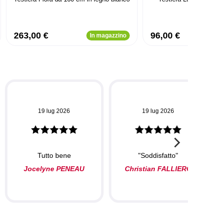
beige
263,00 €
96,00 €
In magazzino
19 lug 2026
19 lug 2026
Tutto bene
"Soddisfatto"
Jocelyne PENEAU
Christian FALLIERO