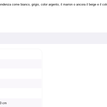
 tendenza come bianco, grigio, color argento, il marron o ancora il beige e il col
20 cm