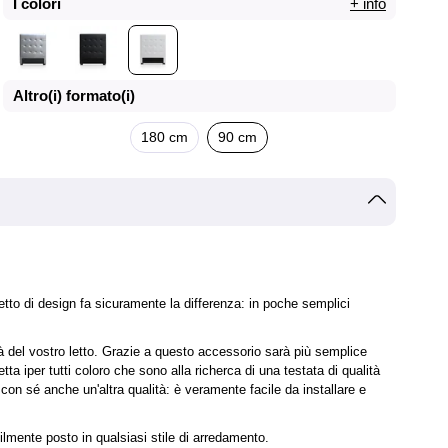
I colori
+ info
Altro(i) formato(i)
180 cm
90 cm
etto di design fa sicuramente la differenza: in poche semplici
à del vostro letto. Grazie a questo accessorio sarà più semplice
ta iper tutti coloro che sono alla richerca di una testata di qualità
con sé anche un'altra qualità: è veramente facile da installare e
ilmente posto in qualsiasi stile di arredamento.