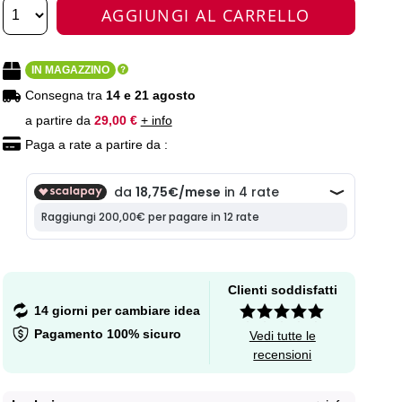
AGGIUNGI AL CARRELLO
IN MAGAZZINO
Consegna tra
14 e 21 agosto
a partire da
29,00 €
+ info
Paga a rate a partire da :
Clienti soddisfatti
14 giorni per cambiare idea
Pagamento 100% sicuro
Vedi tutte le
recensioni