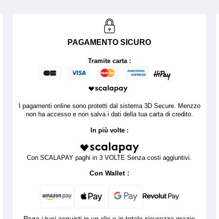
PAGAMENTO SICURO
Tramite carta :
I pagamenti online sono protetti dal sistema 3D Secure. Menzzo
non ha accesso e non salva i dati della tua carta di credito.
In più volte :
Con SCALAPAY paghi in 3 VOLTE Senza costi aggiuntivi.
Con Wallet :
Paga i tuoi acquisti in un clic e in totale sicurezza grazie