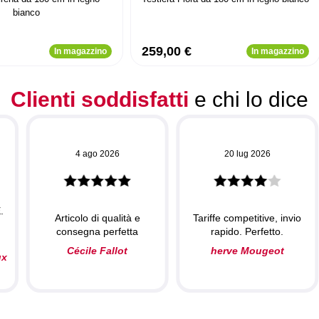
bianco
259,00 €
In magazzino
In magazzino
Clienti soddisfatti
e chi lo dice
4 ago 2026
20 lug 2026
.
Articolo di qualità e
Tariffe competitive, invio
consegna perfetta
rapido. Perfetto.
Cécile Fallot
herve Mougeot
ux