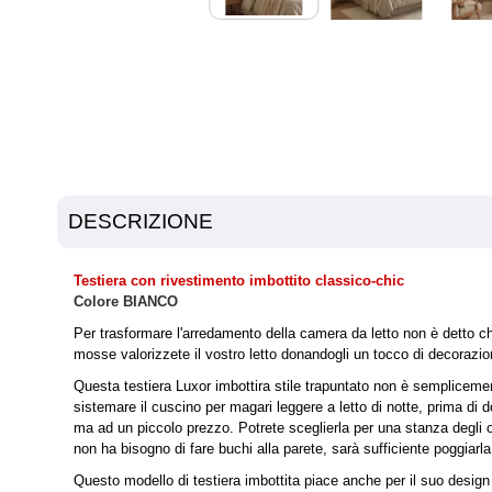
DESCRIZIONE
Testiera con rivestimento imbottito classico-chic
Colore BIANCO
Per trasformare l'arredamento della camera da letto non è detto che
mosse valorizzete il vostro letto donandogli un tocco di decorazio
Questa testiera Luxor imbottira stile trapuntato non è sempliceme
sistemare il cuscino per magari leggere a letto di notte, prima di d
ma ad un piccolo prezzo. Potrete sceglierla per una stanza degli os
non ha bisogno di fare buchi alla parete, sarà sufficiente poggiarla
Questo modello di testiera imbottita piace anche per il suo design