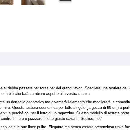
 si debba passare per forza per dei grandi lavori. Scegliere una testiera del l
ne in più che farà cambiare aspetto alla vostra stanza.
nte un dettaglio decorativo ma diventerà l'elemento che mogliorerà la comodit
ormire. Questa testiera economica per letto singolo (largezza di 90 cm) è perfet
piti e perché no, per il letto di un ragazzino. Questo modello di testata porta 
 contro il muro e piazzare il letto giusto davanti. Seplice, no?
 seplice e le sue linee pulite. Elegante ma senza essere pretenziosa trova fac