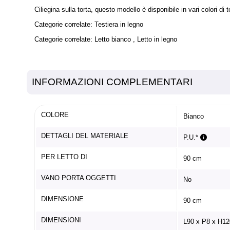
Ciliegina sulla torta, questo modello è disponibile in vari colori di
Categorie correlate:
Testiera in legno
Categorie correlate:
Letto
bianco
, Letto in legno
INFORMAZIONI COMPLEMENTARI
COLORE
Bianco
DETTAGLI DEL MATERIALE
P.U.*
PER LETTO DI
90 cm
VANO PORTA OGGETTI
No
DIMENSIONE
90 cm
DIMENSIONI
L90 x P8 x H1