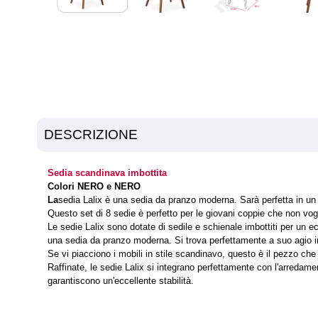
DESCRIZIONE
Sedia scandinava imbottita
Colori NERO e NERO
La
sedia Lalix è una sedia da pranzo moderna. Sarà perfetta in u
Questo set di 8 sedie è perfetto per le giovani coppie che non vog
Le sedie Lalix sono dotate di sedile e schienale imbottiti per un e
una sedia da pranzo moderna. Si trova perfettamente a suo agio 
Se vi piacciono i mobili in stile scandinavo, questo è il pezzo che
Raffinate, le sedie Lalix si integrano perfettamente con l'arred
garantiscono un'eccellente stabilità.