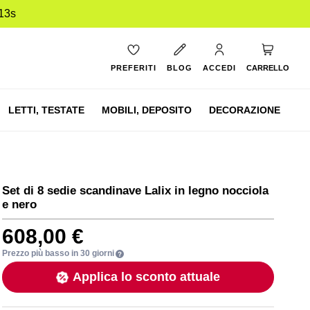
12s
Carrello
PREFERITI
BLOG
ACCEDI
CARRELLO
LETTI,
TESTATE
MOBILI,
DEPOSITO
DECORAZIONE
Set di 8 sedie scandinave Lalix in legno nocciola
e nero
608,00 €
Prezzo più basso in 30 giorni
Applica lo sconto attuale