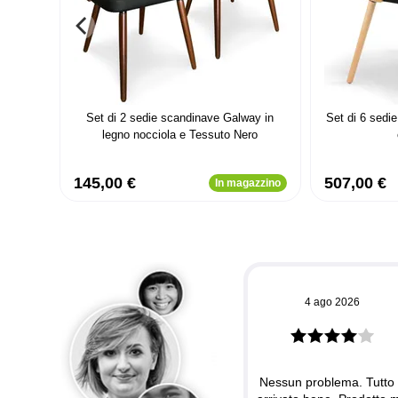
Set di 2 sedie scandinave Galway in
Set di 6 sedie
legno nocciola e Tessuto Nero
145,00 €
507,00 €
In magazzino
4 ago 2026
Nessun problema. Tutto