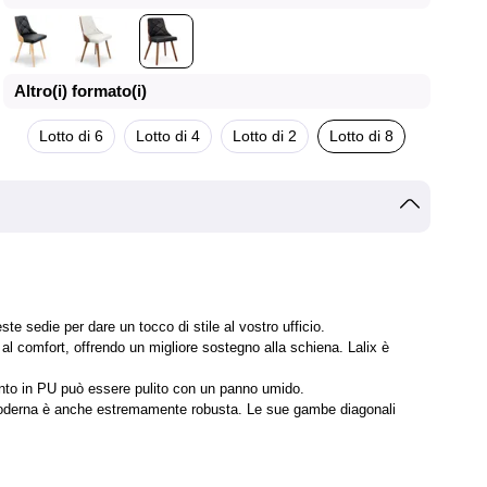
Altro(i) formato(i)
Lotto di 6
Lotto di 4
Lotto di 2
Lotto di 8
e sedie per dare un tocco di stile al vostro ufficio.
 al comfort, offrendo un migliore sostegno alla schiena. Lalix è
imento in PU può essere pulito con un panno umido.
a moderna è anche estremamente robusta. Le sue gambe diagonali