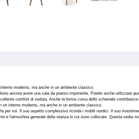
n interno moderno, ma anche in un ambiente classico.
liono ancora avere una sala da pranzo imponente. Potete anche utilizzare quest
ccellente comfort di seduta. Anche la forma curva dello schienale contribuisce
in un interno moderno, ma anche in un ambiente classico.
 fa per voi. Il suo aspetto complessivo ricorda i mobili nordici. Il suo rivest
amento e l'atmosfera generale della stanza in cui sono collocate. Questa sedi