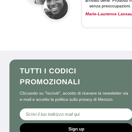
arrivato bene. Prodotto 
senza preoccupazioni.
Marie-Laurence Lassa
TUTTI I CODICI
PROMOZIONALI
Cliccando su "Iscriviti", accetto di ricevere la newsletter via
e-mail e accetto la politica sulla privacy di Menzzo.
Iscriviti alla nostra Newsletter:
Sign up