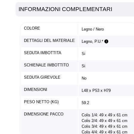
INFORMAZIONI COMPLEMENTARI
COLORE
Legno / Nero
DETTAGLI DEL MATERIALE
Legno, P.U.*
SEDUTA IMBOTTITA
Si
SCHIENALE IMBOTTITO
Si
SEDUTA GIREVOLE
No
DIMENSIONI
L48 x P53 x H79
PESO NETTO (KG)
59.2
DIMENSIONE PACCO
Colis 1/4: 49 x 49 x 61 cm
Colis 2/4: 49 x 49 x 61 cm
Colis 3/4: 49 x 49 x 61 cm
Colis 4/4: 49 x 49 x 61 cm