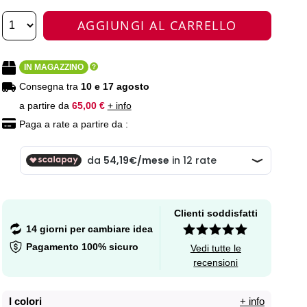
AGGIUNGI AL CARRELLO
IN MAGAZZINO
Consegna tra
10 e 17 agosto
a partire da
65,00 €
+ info
Paga a rate a partire da :
Clienti soddisfatti
14 giorni per cambiare idea
Pagamento 100% sicuro
Vedi tutte le
recensioni
I colori
+ info