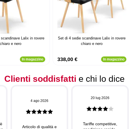
 scandinave Lalix in rovere
Set di 4 sedie scandinave Lalix in rovere
chiaro e nero
chiaro e nero
338,00 €
In magazzino
In magazzino
Clienti soddisfatti
e chi lo dice
20 lug 2026
4 ago 2026
 è
Tariffe competitive,
Articolo di qualità e