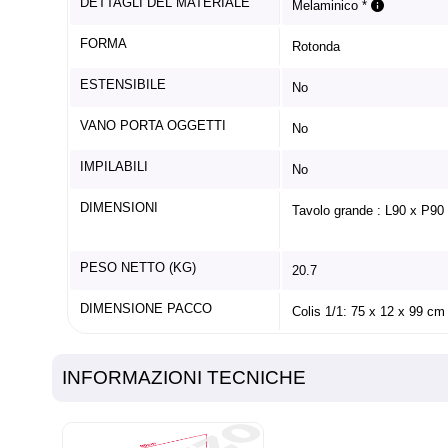
DETTAGLI DEL MATERIALE
Melaminico *
FORMA
Rotonda
ESTENSIBILE
No
VANO PORTA OGGETTI
No
IMPILABILI
No
DIMENSIONI
Tavolo grande : L90 x P90
PESO NETTO (KG)
20.7
DIMENSIONE PACCO
Colis 1/1: 75 x 12 x 99 cm
INFORMAZIONI TECNICHE