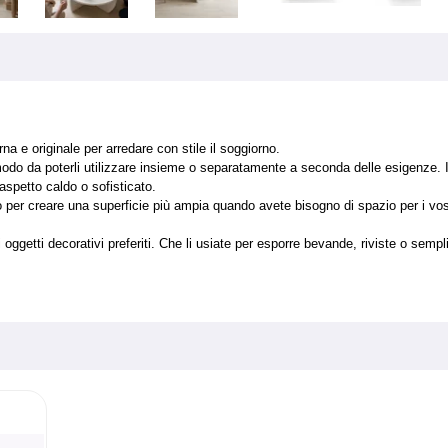
a e originale per arredare con stile il soggiorno.
do da poterli utilizzare insieme o separatamente a seconda delle esigenze. I 
aspetto caldo o sofisticato.
ltro per creare una superficie più ampia quando avete bisogno di spazio per i vo
 oggetti decorativi preferiti. Che li usiate per esporre bevande, riviste o semp