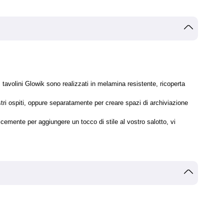
tavolini Glowik sono realizzati in melamina resistente, ricoperta
stri ospiti, oppure separatamente per creare spazi di archiviazione
licemente per aggiungere un tocco di stile al vostro salotto, vi