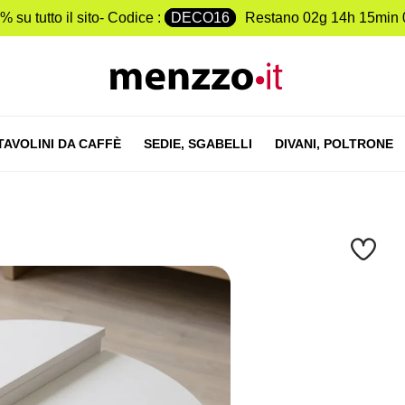
% su tutto il sito- Codice :
DECO16
Restano
02g 14h 15min 
TAVOLINI DA CAFFÈ
SEDIE,
SGABELLI
DIVANI,
POLTRONE