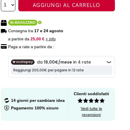
AGGIUNGI AL CARRELLO
IN MAGAZZINO
Consegna tra
17 e 24 agosto
a partire da
25,00 €
+ info
Paga a rate a partire da :
Clienti soddisfatti
14 giorni per cambiare idea
Pagamento 100% sicuro
Vedi tutte le
recensioni