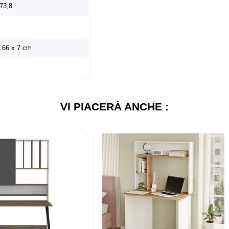
73,8
x 66 x 7 cm
VI PIACERÀ ANCHE :