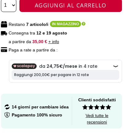
AGGIUNGI AL CARRELLO
Restano
7
articolo/i
IN MAGAZZINO
Consegna tra
12 e 19 agosto
a partire da
35,00 €
+ info
Paga a rate a partire da :
Clienti soddisfatti
14 giorni per cambiare idea
Pagamento 100% sicuro
Vedi tutte le
recensioni