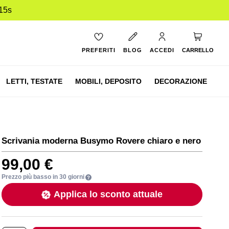
14s
Carrello
PREFERITI
BLOG
ACCEDI
CARRELLO
LETTI,
TESTATE
MOBILI,
DEPOSITO
DECORAZIONE
Scrivania moderna Busymo Rovere chiaro e nero
99,00 €
Prezzo più basso in 30 giorni
Applica lo sconto attuale