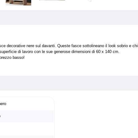
e decorative nere sul davanti. Queste fasce sottolineano il look sobrio e ch
la superficie di lavoro con le sue generose dimensioni di 60 x 140 cm.
 prezzo basso!
nero