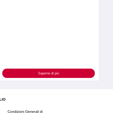
Saperne di più
LIO
Condizioni Generali di