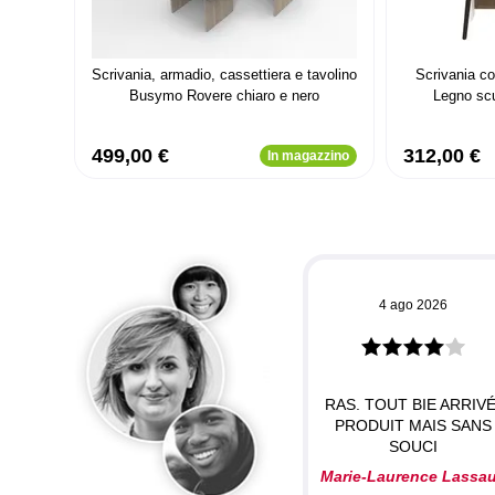
Scrivania, armadio, cassettiera e tavolino
Scrivania c
Busymo Rovere chiaro e nero
Legno scu
499,00 €
312,00 €
In magazzino
4 ago 2026
RAS. TOUT BIE ARRIVÉ
PRODUIT MAIS SANS
SOUCI
Marie-Laurence Lassa