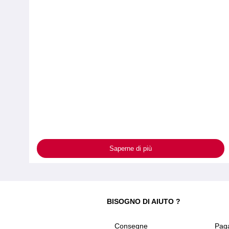
Saperne di più
BISOGNO DI AIUTO ?
Consegne
Pag