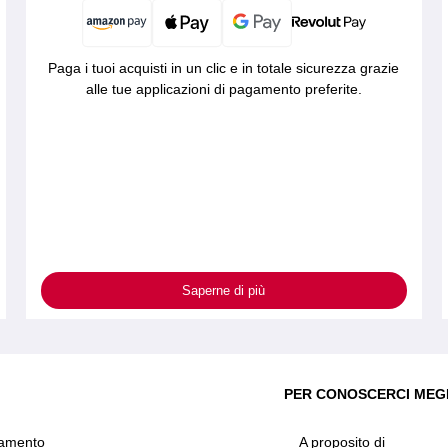
Paga i tuoi acquisti in un clic e in totale sicurezza grazie
alle tue applicazioni di pagamento preferite.
Saperne di più
PER CONOSCERCI MEG
amento
A proposito di