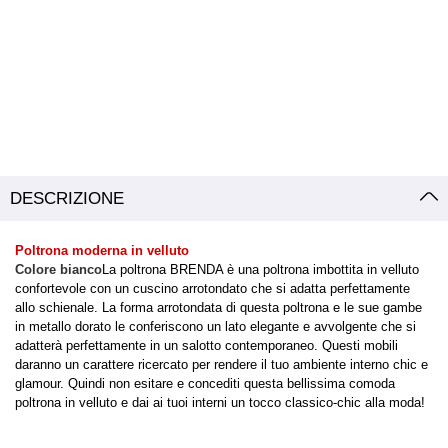
DESCRIZIONE
Poltrona moderna in velluto
Colore bianco
La poltrona BRENDA è una poltrona imbottita in velluto
confortevole con un cuscino arrotondato che si adatta perfettamente
allo schienale. La forma arrotondata di questa poltrona e le sue gambe
in metallo dorato le conferiscono un lato elegante e avvolgente che si
adatterà perfettamente in un salotto contemporaneo. Questi mobili
daranno un carattere ricercato per rendere il tuo ambiente interno chic e
glamour. Quindi non esitare e concediti questa bellissima comoda
poltrona in velluto e dai ai tuoi interni un tocco classico-chic alla moda!