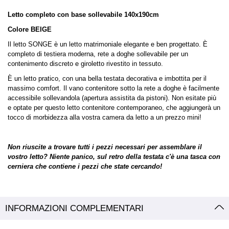
Letto completo con base sollevabile 140x190cm
Colore BEIGE
Il letto SONGE è un letto matrimoniale elegante e ben progettato. È
completo di testiera moderna, rete a doghe sollevabile per un
contenimento discreto e giroletto rivestito in tessuto.
È un letto pratico, con una bella testata decorativa e imbottita per il
massimo comfort. Il vano contenitore sotto la rete a doghe è facilmente
accessibile sollevandola (apertura assistita da pistoni). Non esitate più
e optate per questo letto contenitore contemporaneo, che aggiungerà un
tocco di morbidezza alla vostra camera da letto a un prezzo mini!
Non riuscite a trovare tutti i pezzi necessari per assemblare il
vostro letto? Niente panico, sul retro della testata c'è una tasca con
cerniera che contiene i pezzi che state cercando!
INFORMAZIONI COMPLEMENTARI