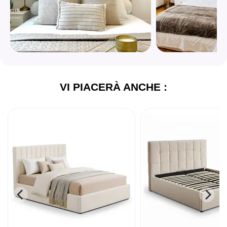
VI PIACERÀ ANCHE :