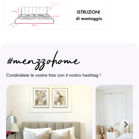
Condividete le vostre foto con il nostro hashtag !