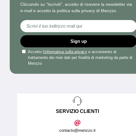
Cliccando su "Iscriviti", accetto di ricevere la newsletter via
e-mail e accetto la politica sulla privacy di Menzzo.
Iscriviti alla nostra Newsletter:
Sign up
Accetto
l'informativa sulla privacy
e acconsento al
trattamento dei miei dati per finalità di marketing da parte di
Menzzo
SERVIZIO CLIENTI
contacto@menzzo.it