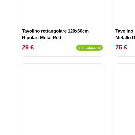
Tavolino rettangolare 120x60cm
Tavolino 
Bipolart Metal Red
Metallo 
29 €
75 €
In magazzino