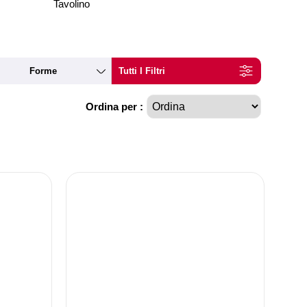
Tavolino
Forme
Tutti I Filtri
Ordina per :