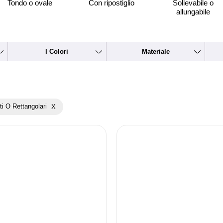
Tondo o ovale
Con ripostiglio
Sollevabile o
allungabile
I Colori
Materiale
i O Rettangolari
X