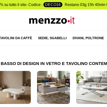
% su tutto il sito- Codice :
DECO16
Restano
03g 15h 40min 
TAVOLINI DA CAFFÈ
SEDIE,
SGABELLI
DIVANI,
POLTRONE
 BASSO DI DESIGN IN VETRO E TAVOLINO CONT