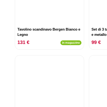
Tavolino scandinavo Bergen Bianco e
Set di 3 
Legno
e metallo
131 €
99 €
In magazzino