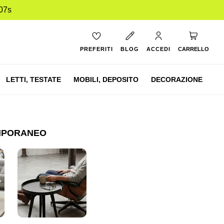
06s
Carrello
PREFERITI
BLOG
ACCEDI
CARRELLO
LETTI,
TESTATE
MOBILI,
DEPOSITO
DECORAZIONE
EMPORANEO