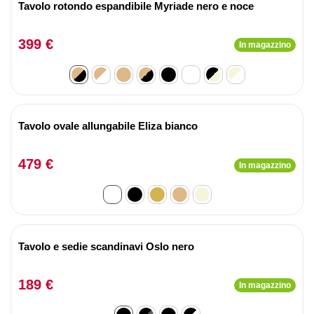
Tavolo rotondo espandibile Myriade nero e noce
399 €
In magazzino
Tavolo ovale allungabile Eliza bianco
479 €
In magazzino
Tavolo e sedie scandinavi Oslo nero
189 €
In magazzino