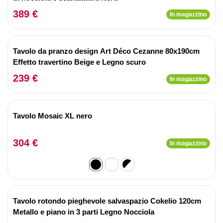
389 €
In magazzino
Tavolo da pranzo design Art Déco Cezanne 80x190cm
Effetto travertino Beige e Legno scuro
239 €
In magazzino
Tavolo Mosaic XL nero
304 €
In magazzino
Tavolo rotondo pieghevole salvaspazio Cokelio 120cm
Metallo e piano in 3 parti Legno Nocciola