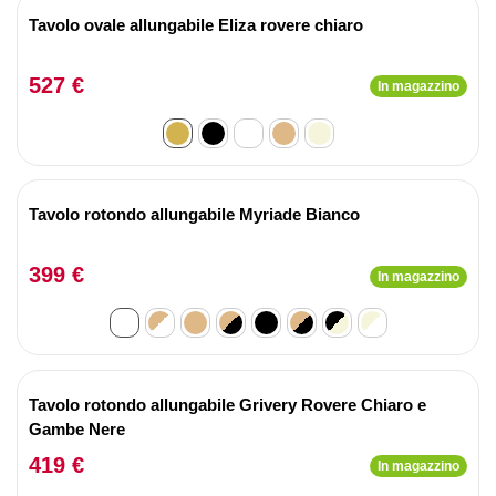
Tavolo ovale allungabile Eliza rovere chiaro
527 €
In magazzino
Tavolo rotondo allungabile Myriade Bianco
399 €
In magazzino
Tavolo rotondo allungabile Grivery Rovere Chiaro e
Gambe Nere
419 €
In magazzino