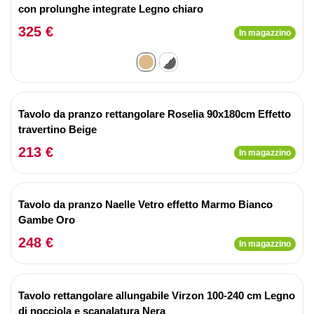
con prolunghe integrate Legno chiaro
325 €
In magazzino
Tavolo da pranzo rettangolare Roselia 90x180cm Effetto
travertino Beige
213 €
In magazzino
Tavolo da pranzo Naelle Vetro effetto Marmo Bianco
Gambe Oro
248 €
In magazzino
Tavolo rettangolare allungabile Virzon 100-240 cm Legno
di nocciola e scanalatura Nera