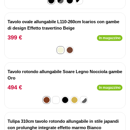
Tavolo ovale allungabile L110-260cm Icarios con gambe
di design Effetto travertino Beige
399 €
In magazzino
Tavolo rotondo allungabile Soare Legno Nocciola gambe
Oro
494 €
In magazzino
Tulipa 310cm tavolo rotondo allungabile in stile japandi
con prolunghe integrate effetto marmo Bianco