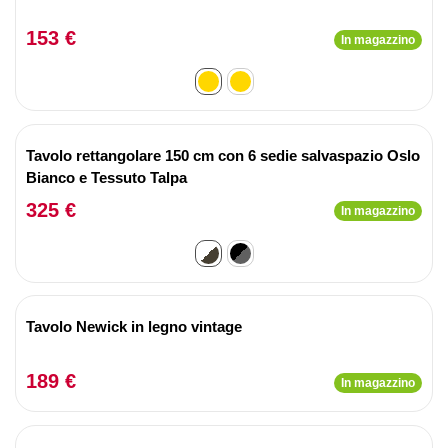
153 €
In magazzino
Tavolo rettangolare 150 cm con 6 sedie salvaspazio Oslo
Bianco e Tessuto Talpa
325 €
In magazzino
Tavolo Newick in legno vintage
189 €
In magazzino