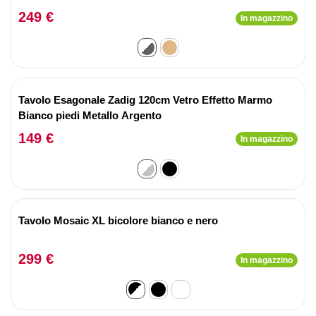
249 €
In magazzino
Tavolo Esagonale Zadig 120cm Vetro Effetto Marmo
Bianco piedi Metallo Argento
149 €
In magazzino
Tavolo Mosaic XL bicolore bianco e nero
299 €
In magazzino