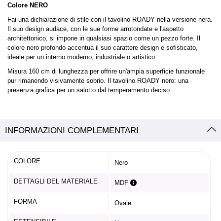
Colore NERO
Fai una dichiarazione di stile con il tavolino ROADY nella versione nera.
Il suo design audace, con le sue forme arrotondate e l'aspetto
architettonico, si impone in qualsiasi spazio come un pezzo forte. Il
colore nero profondo accentua il suo carattere design e sofisticato,
ideale per un interno moderno, industriale o artistico.
Misura 160 cm di lunghezza per offrire un'ampia superficie funzionale
pur rimanendo visivamente sobrio. Il tavolino ROADY nero: una
presenza grafica per un salotto dal temperamento deciso.
INFORMAZIONI COMPLEMENTARI
COLORE
Nero
DETTAGLI DEL MATERIALE
MDF
FORMA
Ovale