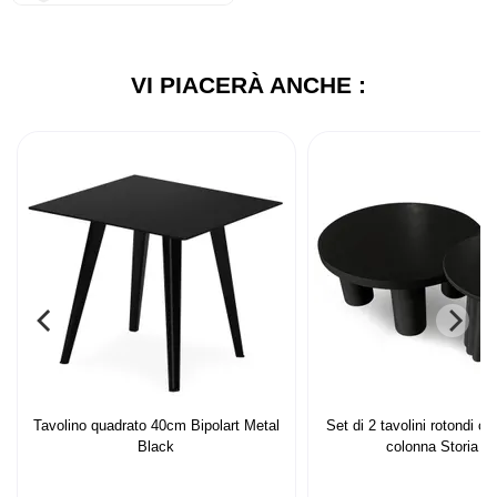
VI PIACERÀ ANCHE :
Tavolino quadrato 40cm Bipolart Metal
Set di 2 tavolini rotondi co
Black
colonna Storia No