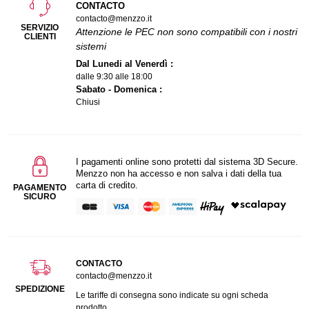
CONTACTO
contacto@menzzo.it
SERVIZIO
Attenzione le PEC non sono compatibili con i nostri
CLIENTI
sistemi
Dal Lunedi al Venerdì :
dalle 9:30 alle 18:00
Sabato - Domenica :
Chiusi
I pagamenti online sono protetti dal sistema 3D Secure.
Menzzo non ha accesso e non salva i dati della tua
carta di credito.
PAGAMENTO
SICURO
CONTACTO
contacto@menzzo.it
SPEDIZIONE
Le tariffe di consegna sono indicate su ogni scheda
prodotto