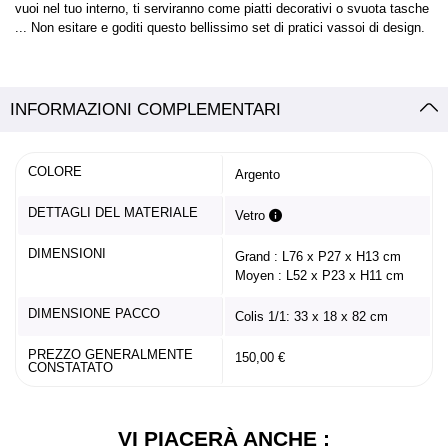
vuoi nel tuo interno, ti serviranno come piatti decorativi o svuota tasche
... Non esitare e goditi questo bellissimo set di pratici vassoi di design.
INFORMAZIONI COMPLEMENTARI
COLORE
Argento
DETTAGLI DEL MATERIALE
Vetro
DIMENSIONI
Grand : L76 x P27 x H13 cm
Moyen : L52 x P23 x H11 cm
DIMENSIONE PACCO
Colis 1/1: 33 x 18 x 82 cm
PREZZO GENERALMENTE
150,00 €
CONSTATATO
VI PIACERÀ ANCHE :