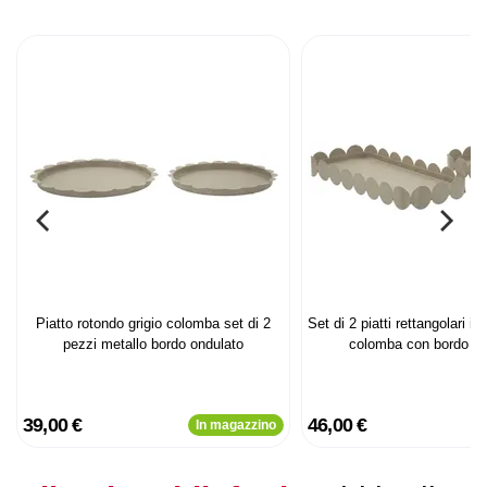
Piatto rotondo grigio colomba set di 2
Set di 2 piatti rettangolari in
pezzi metallo bordo ondulato
colomba con bordo on
39,00 €
46,00 €
In magazzino