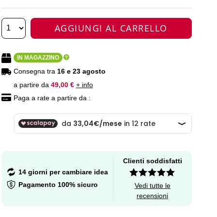
AGGIUNGI AL CARRELLO
IN MAGAZZINO
Consegna tra
16 e 23 agosto
a partire da
49,00 €
+ info
Paga a rate a partire da :
Clienti soddisfatti
14 giorni per cambiare idea
Pagamento 100% sicuro
Vedi tutte le
recensioni