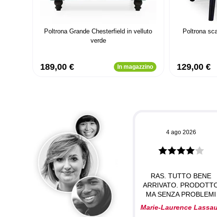
Poltrona Grande Chesterfield in velluto
Poltrona sc
verde
189,00 €
129,00 €
In magazzino
4 ago 2026
RAS. TUTTO BENE
ARRIVATO. PRODOTT
MA SENZA PROBLEMI
Marie-Laurence Lassa