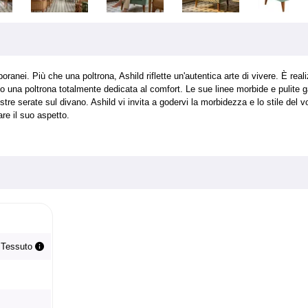
i. Più che una poltrona, Ashild riflette un'autentica arte di vivere. È reali
una poltrona totalmente dedicata al comfort. Le sue linee morbide e pulite gar
re serate sul divano. Ashild vi invita a godervi la morbidezza e lo stile del v
are il suo aspetto.
 Tessuto