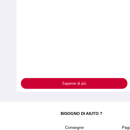
Saperne di più
BISOGNO DI AIUTO ?
Consegne
Pag