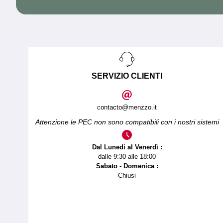
SERVIZIO CLIENTI
contacto@menzzo.it
Attenzione le PEC non sono compatibili con i nostri sistemi
Dal Lunedi al Venerdì :
dalle 9:30 alle 18:00
Sabato - Domenica :
Chiusi