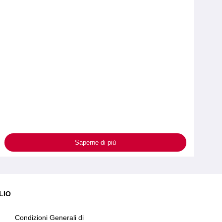
Saperne di più
LIO
Condizioni Generali di