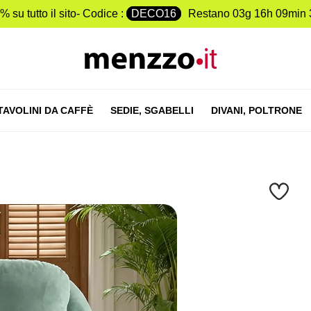
% su tutto il sito- Codice :
DECO16
Restano
03g 16h 09min 
TAVOLINI DA CAFFÈ
SEDIE,
SGABELLI
DIVANI,
POLTRONE