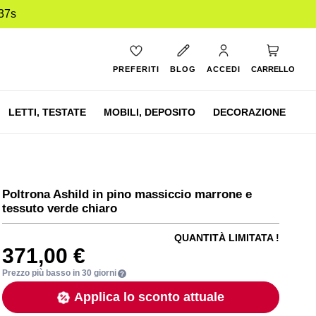
36s
Carrello
PREFERITI
BLOG
ACCEDI
CARRELLO
LETTI,
TESTATE
MOBILI,
DEPOSITO
DECORAZIONE
Poltrona Ashild in pino massiccio marrone e
tessuto verde chiaro
QUANTITÀ LIMITATA !
371,00 €
Prezzo più basso in 30 giorni
Applica lo sconto attuale