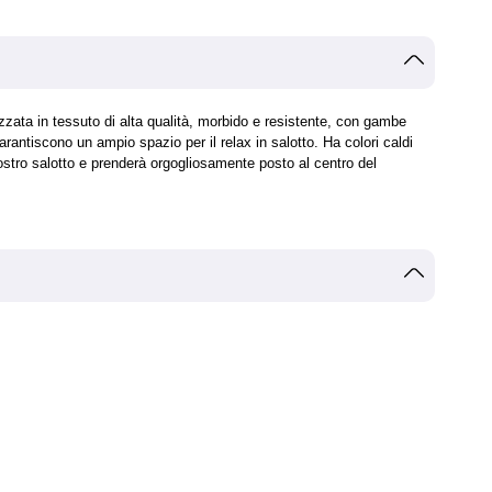
zzata in tessuto di alta qualità, morbido e resistente, con gambe
antiscono un ampio spazio per il relax in salotto. Ha colori caldi
ostro salotto e prenderà orgogliosamente posto al centro del