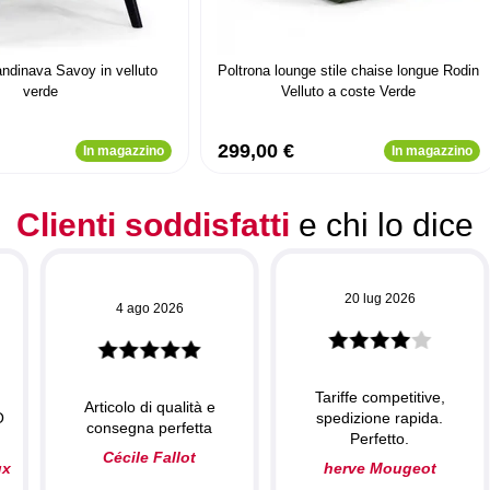
andinava Savoy in velluto
Poltrona lounge stile chaise longue Rodin
verde
Velluto a coste Verde
299,00 €
In magazzino
In magazzino
Clienti soddisfatti
e chi lo dice
20 lug 2026
4 ago 2026
Tariffe competitive,
Articolo di qualità e
O
spedizione rapida.
consegna perfetta
Perfetto.
Cécile Fallot
ux
herve Mougeot