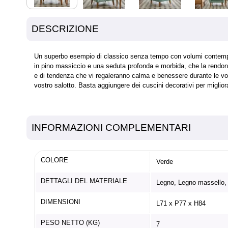
DESCRIZIONE
Un superbo esempio di classico senza tempo con volumi contemporane
in pino massiccio e una seduta profonda e morbida, che la rendono 
e di tendenza che vi regaleranno calma e benessere durante le vost
vostro salotto. Basta aggiungere dei cuscini decorativi per miglior
INFORMAZIONI COMPLEMENTARI
COLORE
Verde
DETTAGLI DEL MATERIALE
Legno, Legno massello,
DIMENSIONI
L71 x P77 x H84
PESO NETTO (KG)
7