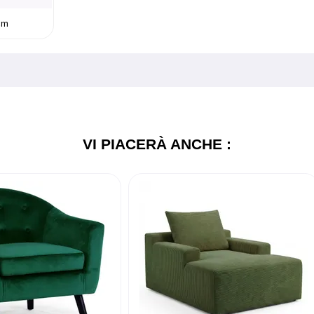
 cm
VI PIACERÀ ANCHE :