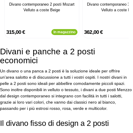
Divano contemporaneo 2 posti Mozart
Divano contemporaneo 3 p
Velluto a coste Beige
Velluto a coste Be
315,00 €
362,00 €
In magazzino
Divani e panche a 2 posti
economici
Un divano o una panca a 2 posti è la soluzione ideale per offrire
un'area salotto e di discussione a tutti i vostri ospiti. I nostri divani in
pelle a 2 posti sono ideali per abbellire comodamente piccoli spazi.
Sono inoltre disponibili in velluto o tessuto, i divani a due posti Menzzo
dal design contemporaneo si integrano con facilità in tutti i salotti,
grazie ai loro vari colori, che vanno dai classici nero al bianco,
passando per i più estrosi rosso, rosa, verde e multicolor.
Il divano fisso di design a 2 posti