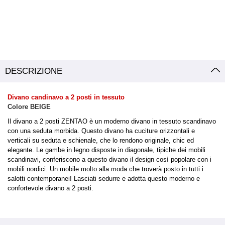
DESCRIZIONE
Divano candinavo a 2 posti in tessuto
Colore BEIGE
Il divano a 2 posti ZENTAO è un moderno divano in tessuto scandinavo
con una seduta morbida. Questo divano ha cuciture orizzontali e
verticali su seduta e schienale, che lo rendono originale, chic ed
elegante. Le gambe in legno disposte in diagonale, tipiche dei mobili
scandinavi, conferiscono a questo divano il design così popolare con i
mobili nordici. Un mobile molto alla moda che troverà posto in tutti i
salotti contemporanei! Lasciati sedurre e adotta questo moderno e
confortevole divano a 2 posti.