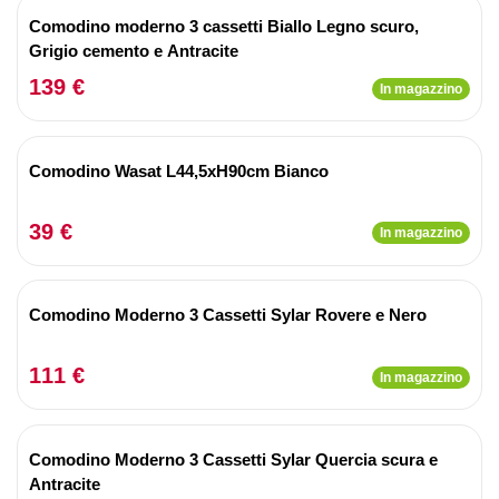
Comodino moderno 3 cassetti Biallo Legno scuro,
Grigio cemento e Antracite
139 €
In magazzino
Comodino Wasat L44,5xH90cm Bianco
39 €
In magazzino
Comodino Moderno 3 Cassetti Sylar Rovere e Nero
111 €
In magazzino
Comodino Moderno 3 Cassetti Sylar Quercia scura e
Antracite