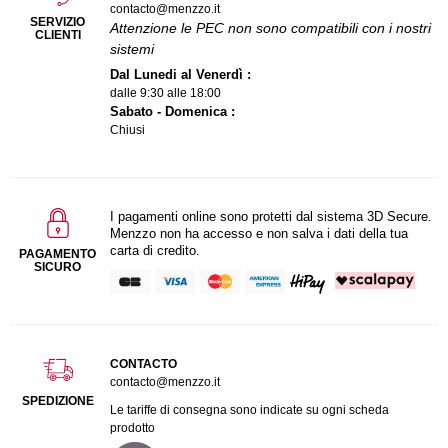
contacto@menzzo.it
SERVIZIO
Attenzione le PEC non sono compatibili con i nostri
CLIENTI
sistemi
Dal Lunedi al Venerdì :
dalle 9:30 alle 18:00
Sabato - Domenica :
Chiusi
I pagamenti online sono protetti dal sistema 3D Secure.
Menzzo non ha accesso e non salva i dati della tua
carta di credito.
PAGAMENTO
SICURO
CONTACTO
contacto@menzzo.it
SPEDIZIONE
Le tariffe di consegna sono indicate su ogni scheda
prodotto