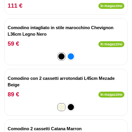
111 €
In magazzino
Comodino intagliato in stile marocchino Chevignon
L36cm Legno Nero
59 €
In magazzino
Comodino con 2 cassetti arrotondati L45cm Mezade
Beige
89 €
In magazzino
Comodino 2 cassetti Catana Marron