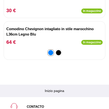
30 €
In magazzino
Comodino Chevignon intagliato in stile marocchino
L36cm Legno Blu
64 €
In magazzino
Inizio pagina
CONTACTO