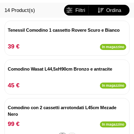
14
Product(s)
Filtri
Ordina
Tenessil Comodino 1 cassetto Rovere Scuro e Bianco
39 €
In magazzino
Comodino Wasat L44,5xH90cm Bronzo e antracite
45 €
In magazzino
Comodino con 2 cassetti arrotondati L45cm Mezade
Nero
99 €
In magazzino