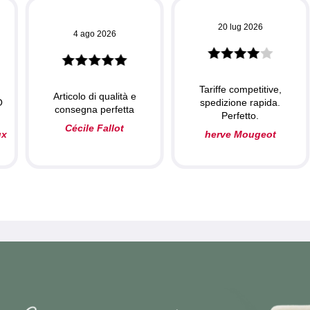
20 lug 2026
4 ago 2026
Tariffe competitive,
Articolo di qualità e
O
spedizione rapida.
consegna perfetta
Perfetto.
Cécile Fallot
ux
herve Mougeot