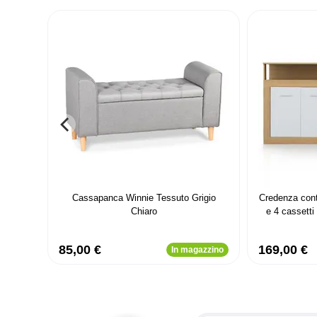
Cassapanca Winnie Tessuto Grigio
Credenza con
Chiaro
e 4 cassett
85,00 €
169,00 €
In magazzino