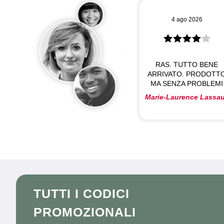
4 ago 2026
RAS. TUTTO BENE
ARRIVATO. PRODOTT
MA SENZA PROBLEMI
Marie-Laurence Lassa
TUTTI I CODICI
PROMOZIONALI