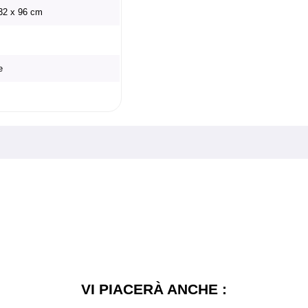
 32 x 96 cm
e
VI PIACERÀ ANCHE :