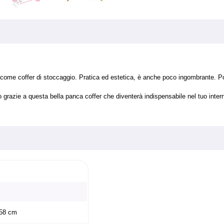
e coffer di stoccaggio. Pratica ed estetica, è anche poco ingombrante. Potrai 
 grazie a questa bella panca coffer che diventerà indispensabile nel tuo inter
H58 cm