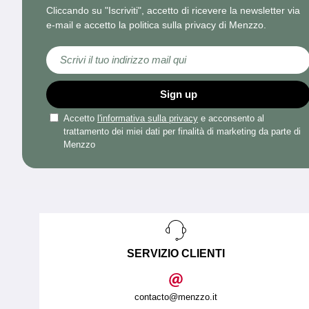
Cliccando su "Iscriviti", accetto di ricevere la newsletter via
e-mail e accetto la politica sulla privacy di Menzzo.
Iscriviti alla nostra Newsletter:
Sign up
Accetto
l'informativa sulla privacy
e acconsento al
trattamento dei miei dati per finalità di marketing da parte di
Menzzo
SERVIZIO CLIENTI
contacto@menzzo.it