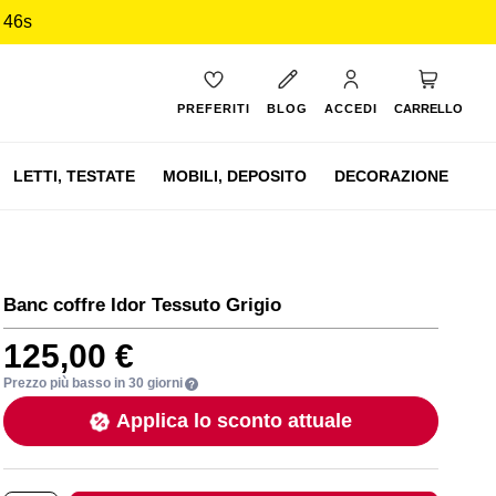
 45s
Carrello
PREFERITI
BLOG
ACCEDI
CARRELLO
LETTI,
TESTATE
MOBILI,
DEPOSITO
DECORAZIONE
Banc coffre Idor Tessuto Grigio
125,00 €
Prezzo più basso in 30 giorni
Applica lo sconto attuale