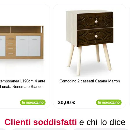
temporanea L190cm 4 ante
Comodino 2 cassetti Catana Marron
i Lunata Sonoma e Bianco
30,00 €
In magazzino
In magazzino
Clienti soddisfatti
e chi lo dice