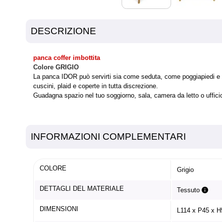
DESCRIZIONE
panca coffer imbottita
Colore GRIGIO
La panca IDOR può servirti sia come seduta, come poggiapiedi e com
cuscini, plaid e coperte in tutta discrezione.
Guadagna spazio nel tuo soggiorno, sala, camera da letto o ufficio
INFORMAZIONI COMPLEMENTARI
COLORE
Grigio
DETTAGLI DEL MATERIALE
Tessuto
DIMENSIONI
L114 x P45 x 