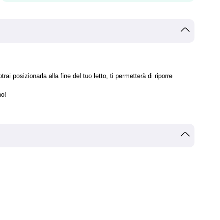
posizionarla alla fine del tuo letto, ti permetterà di riporre
no!