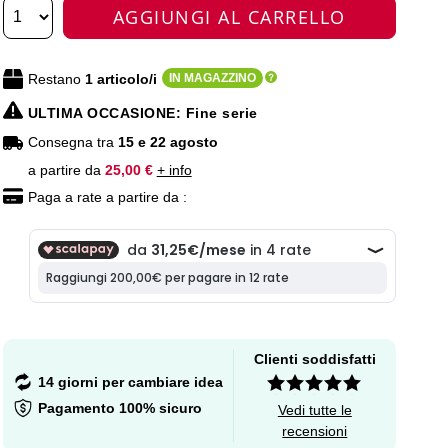
AGGIUNGI AL CARRELLO
Restano
1
articolo/i
IN MAGAZZINO
ULTIMA OCCASIONE
: Fine serie
Consegna tra
15 e 22 agosto
a partire da
25,00 €
+ info
Paga a rate a partire da :
Clienti soddisfatti
14 giorni per cambiare idea
Pagamento 100% sicuro
Vedi tutte le
recensioni