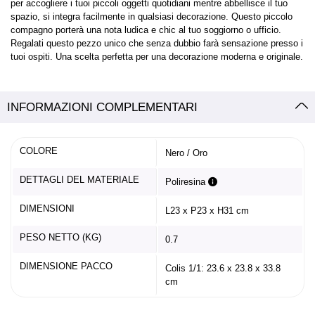
per accogliere i tuoi piccoli oggetti quotidiani mentre abbellisce il tuo
spazio, si integra facilmente in qualsiasi decorazione. Questo piccolo
compagno porterà una nota ludica e chic al tuo soggiorno o ufficio.
Regalati questo pezzo unico che senza dubbio farà sensazione presso i
tuoi ospiti. Una scelta perfetta per una decorazione moderna e originale.
INFORMAZIONI COMPLEMENTARI
COLORE
Nero / Oro
DETTAGLI DEL MATERIALE
Poliresina
DIMENSIONI
L23 x P23 x H31 cm
PESO NETTO (KG)
0.7
DIMENSIONE PACCO
Colis 1/1: 23.6 x 23.8 x 33.8
cm