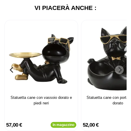
VI PIACERÀ ANCHE :
Statuetta cane con vassoio dorato e
Statuetta cane con portao
piedi neri
dorato
57,00 €
52,00 €
In magazzino