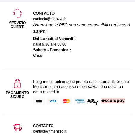
CONTACTO
contacto@menzzo.it
SERVIZIO
Attenzione le PEC non sono compatibili con i nostri
CLIENTI
sistemi
Dal Lunedi al Venerdì :
dalle 9:30 alle 18:00
Sabato - Domenica :
Chiusi
I pagamenti online sono protetti dal sistema 3D Secure.
Menzzo non ha accesso e non salva i dati della tua
carta di credito.
PAGAMENTO
SICURO
CONTACTO
contacto@menzzo.it