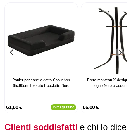
Panier per cane e gatto Chouchon
Porte-manteau X design m
65x90cm Tessuto Bouclette Nero
legno Nero e accenti 
61,00 €
65,00 €
In magazzino
Clienti soddisfatti
e chi lo dice