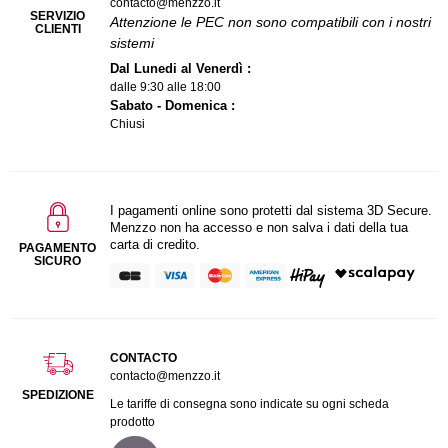
contacto@menzzo.it
SERVIZIO
Attenzione le PEC non sono compatibili con i nostri
CLIENTI
sistemi
Dal Lunedi al Venerdì :
dalle 9:30 alle 18:00
Sabato - Domenica :
Chiusi
I pagamenti online sono protetti dal sistema 3D Secure.
Menzzo non ha accesso e non salva i dati della tua
carta di credito.
PAGAMENTO
SICURO
CONTACTO
contacto@menzzo.it
SPEDIZIONE
Le tariffe di consegna sono indicate su ogni scheda
prodotto