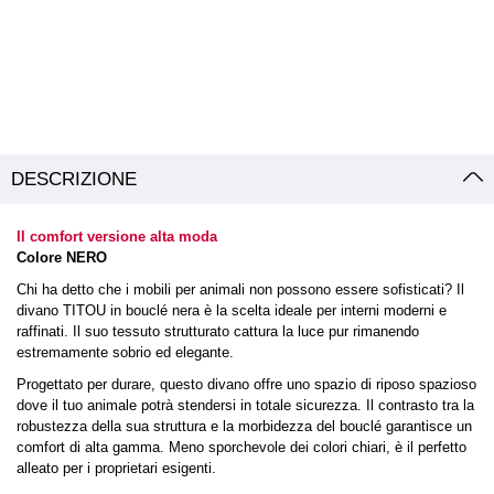
DESCRIZIONE
Il comfort versione alta moda
Colore NERO
Chi ha detto che i mobili per animali non possono essere sofisticati? Il
divano TITOU in bouclé nera è la scelta ideale per interni moderni e
raffinati. Il suo tessuto strutturato cattura la luce pur rimanendo
estremamente sobrio ed elegante.
Progettato per durare, questo divano offre uno spazio di riposo spazioso
dove il tuo animale potrà stendersi in totale sicurezza. Il contrasto tra la
robustezza della sua struttura e la morbidezza del bouclé garantisce un
comfort di alta gamma. Meno sporchevole dei colori chiari, è il perfetto
alleato per i proprietari esigenti.