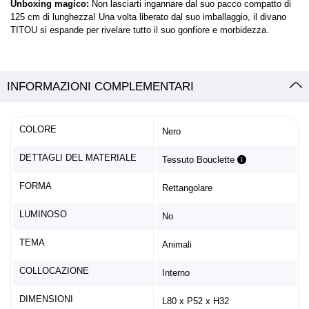
Unboxing magico:
Non lasciarti ingannare dal suo pacco compatto di
125 cm di lunghezza! Una volta liberato dal suo imballaggio, il divano
TITOU si espande per rivelare tutto il suo gonfiore e morbidezza.
INFORMAZIONI COMPLEMENTARI
COLORE
Nero
DETTAGLI DEL MATERIALE
Tessuto Bouclette
FORMA
Rettangolare
LUMINOSO
No
TEMA
Animali
COLLOCAZIONE
Interno
DIMENSIONI
L80 x P52 x H32