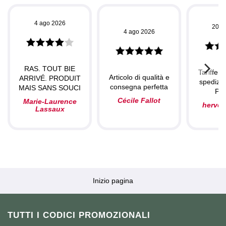
4 ago 2026
20 l
4 ago 2026
RAS. TOUT BIE
Tariffe c
Articolo di qualità e
ARRIVÉ. PRODUIT
spedizio
consegna perfetta
MAIS SANS SOUCI
Per
Cécile Fallot
Marie-Laurence
herve
Lassaux
Inizio pagina
TUTTI I CODICI PROMOZIONALI