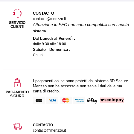
CONTACTO
contacto@menzzo.it
SERVIZIO
Attenzione le PEC non sono compatibili con i nostri
CLIENTI
sistemi
Dal Lunedi al Venerdì :
dalle 9:30 alle 18:00
Sabato - Domenica :
Chiusi
I pagamenti online sono protetti dal sistema 3D Secure.
Menzzo non ha accesso e non salva i dati della tua
carta di credito.
PAGAMENTO
SICURO
CONTACTO
contacto@menzzo.it