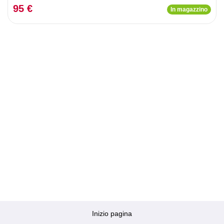
95 €
In magazzino
Inizio pagina