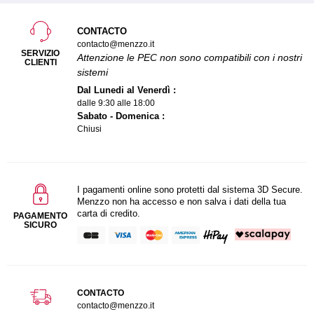
CONTACTO
contacto@menzzo.it
SERVIZIO
Attenzione le PEC non sono compatibili con i nostri
CLIENTI
sistemi
Dal Lunedi al Venerdì :
dalle 9:30 alle 18:00
Sabato - Domenica :
Chiusi
I pagamenti online sono protetti dal sistema 3D Secure.
Menzzo non ha accesso e non salva i dati della tua
carta di credito.
PAGAMENTO
SICURO
CONTACTO
contacto@menzzo.it