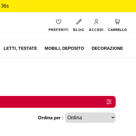
 35s
Carrello
PREFERITI
BLOG
ACCEDI
CARRELLO
LETTI,
TESTATE
MOBILI,
DEPOSITO
DECORAZIONE
Ordina per :